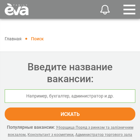
Главная
Поиск
Введите название
вакансии:
ИСКАТЬ
Популярные вакансии:
Уборщица Поряд з ринком та залізничним
,
,
вокзалом
Консультант з косметики
Администратор торгового зала