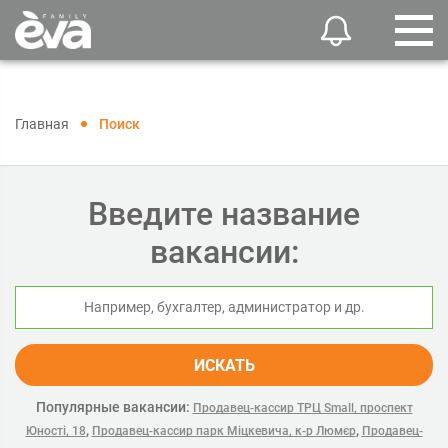
Главная
Поиск
Введите название
вакансии:
ИСКАТЬ
Популярные вакансии:
Продавец-кассир ТРЦ Small, проспект
,
,
Юності, 18
Продавец-кассир парк Міцкевича, к-р Люмєр
Продавец-