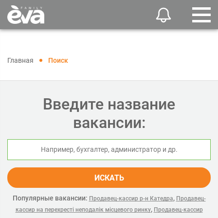
Главная
Поиск
Введите название
вакансии:
ИСКАТЬ
Популярные вакансии:
,
Продавец-кассир р-н Катедра
Продавец-
,
кассир на перехресті неподалік місцевого ринку
Продавец-кассир