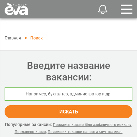
Главная
Поиск
Введите название
вакансии:
ИСКАТЬ
Популярные вакансии:
,
Продавец-кассир біля залізничного вокзалу
,
Продавець-касир
Приемщик товаров напроти круг трамвая