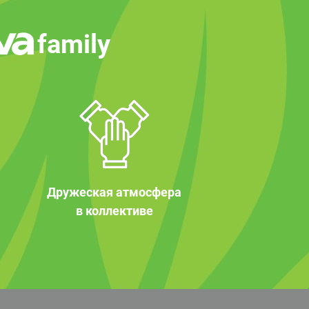
family
Дружеская атмосфера
в коллективе