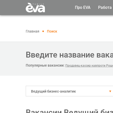
Про EVA
Работа
Главная
Поиск
Введите название вак
Популярные вакансии:
Продавец-кассир навпроти Рош
Ведущий бизнес-аналитик
Вакансии Ведущий биз