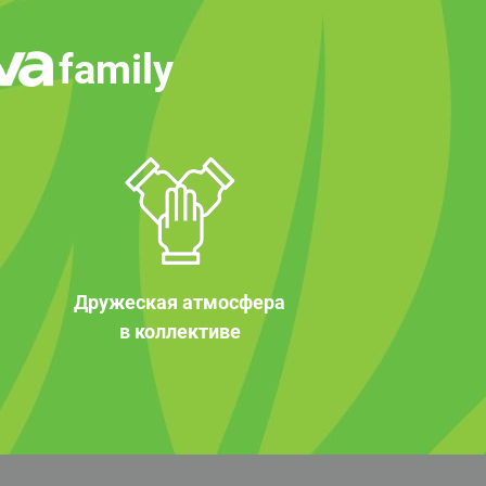
family
Дружеская атмосфера
в коллективе