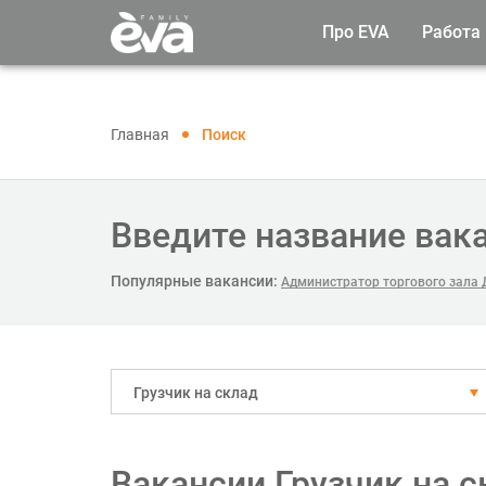
Про EVA
Работа
Главная
Поиск
Введите название вак
Популярные вакансии:
Администратор торгового зала
Грузчик на склад
Вакансии Грузчик на 