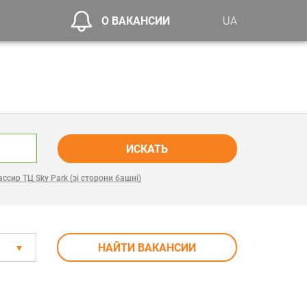
О ВАКАНСИИ
UA
ИСКАТЬ
ссир ТЦ Sky Park (зі сторони башні)
НАЙТИ ВАКАНСИИ