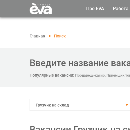
Про EVA
Работа
Главная
Поиск
Введите название вак
Популярные вакансии:
,
Продавець-касир
Приемщик тов
Грузчик на склад
Вакансии Грузчик на 