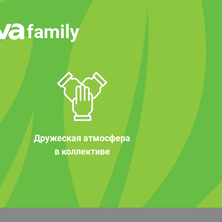
family
Дружеская атмосфера
в коллективе