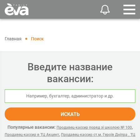
Главная
Поиск
Введите название
вакансии:
ИСКАТЬ
Популярные вакансии:
,
Продавец-кассир поряд зі школою № 100
,
Продавец-кассир в ТЦ Акцент
Продавец-кассир ст.м. Героїв Дніпра , ТЦ