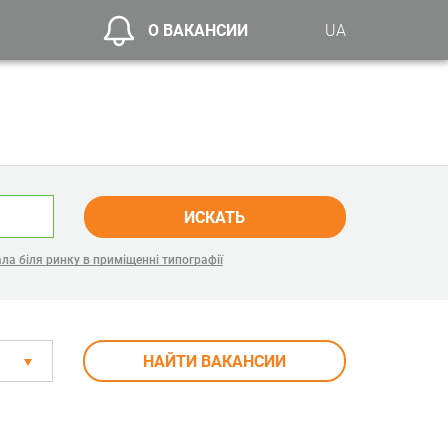
О ВАКАНСИИ
UA
ИСКАТЬ
ла біля ринку в приміщенні типографії
НАЙТИ ВАКАНСИИ