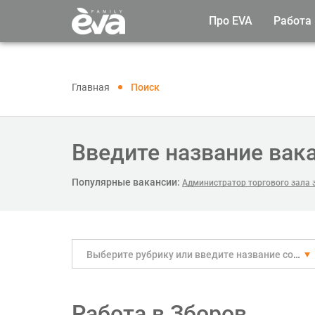
Про EVA
Работа
Главная
Поиск
Введите название вак
Популярные вакансии:
Администратор торгового зала 
Выберите рубрику или введите название собственноручно
Работа в Зборов