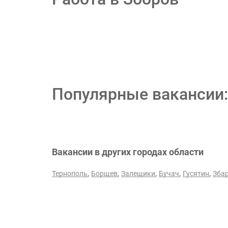
Популярные вакансии:
Вакансии в других городах области
,
,
,
,
,
Тернополь
Борщев
Залещики
Бучач
Гусятин
Зба