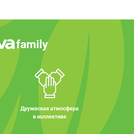
family
Дружеская атмосфера
в коллективе