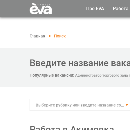
Про EVA
Работа
Главная
Поиск
Введите название вак
Популярные вакансии:
Администратор торгового зала п
Выберите рубрику или введите название собственноручно
Работа в Акимовка