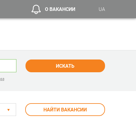
О ВАКАНСИИ
UA
ИСКАТЬ
воз
НАЙТИ ВАКАНСИИ