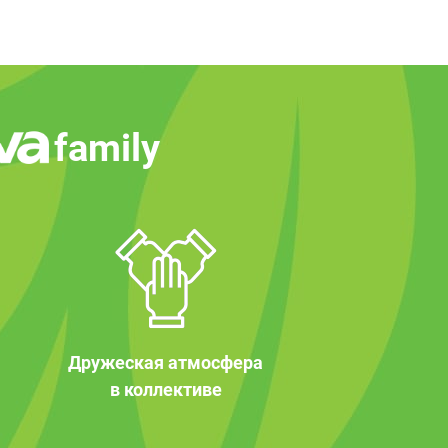
family
Дружеская атмосфера
в коллективе