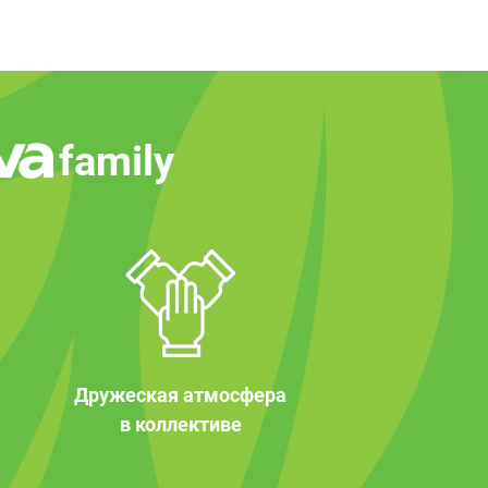
family
Дружеская атмосфера
в коллективе