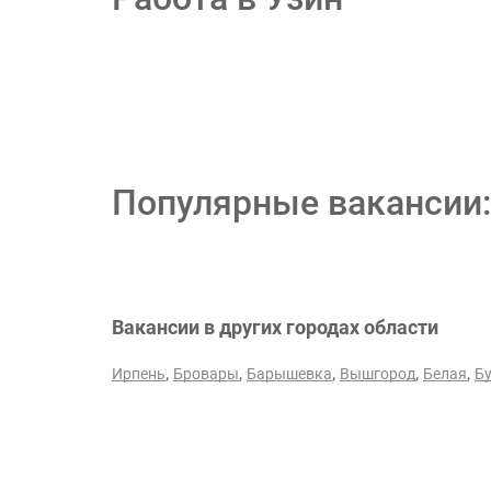
Популярные вакансии:
Вакансии в других городах области
,
,
,
,
,
Ирпень
Бровары
Барышевка
Вышгород
Белая
Б