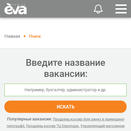
Главная
Поиск
Введите название
вакансии:
ИСКАТЬ
Популярные вакансии:
Продавец-кассир біля ринку в приміщенні
,
,
типографії
Продавец-кассир ТЦ Європарк
Управляющий магазином