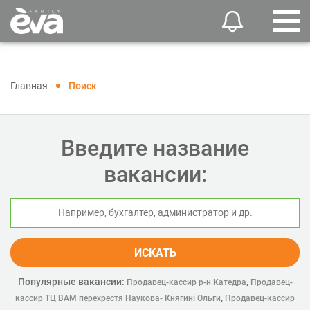
Главная
Поиск
Введите название
вакансии:
ИСКАТЬ
Популярные вакансии:
,
Продавец-кассир р-н Катедра
Продавец-
,
кассир ТЦ ВАМ перехрестя Наукова- Княгині Ольги
Продавец-кассир