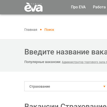
Про EVA
Работа
Главная
Поиск
Введите название вак
Популярные вакансии:
Администратор торгового зала 
Страхование
Вакансии Страхование