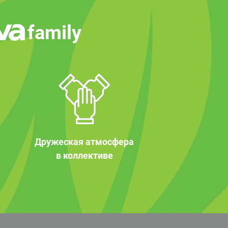
family
Дружеская атмосфера
в коллективе