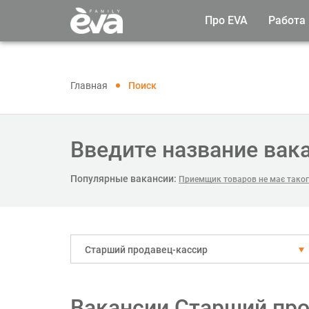
Про EVA
Работа
Главная
Поиск
Введите название вак
Популярные вакансии:
Приемщик товаров не має таког
Старший продавец-кассир
Вакансии Старший про