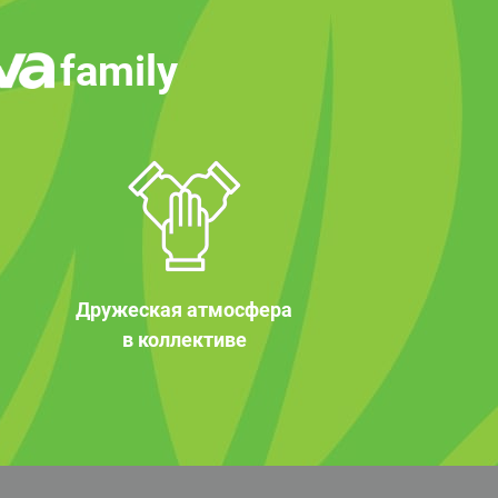
family
Дружеская атмосфера
в коллективе