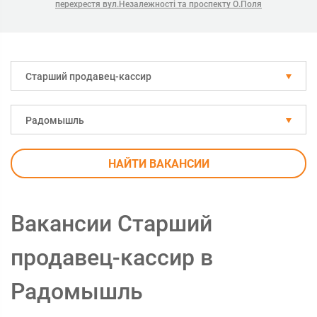
перехрестя вул.Незалежності та проспекту О.Поля
Старший продавец-кассир
Радомышль
НАЙТИ ВАКАНСИИ
Вакансии Старший
продавец-кассир в
Радомышль