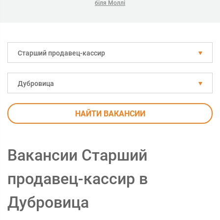
біля Моллі
Старший продавец-кассир
Дубровица
НАЙТИ ВАКАНСИИ
Вакансии Старший
продавец-кассир в
Дубровица