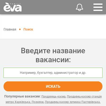
Главная
Поиск
Введите название
вакансии:
ИСКАТЬ
Популярные вакансии:
,
Продавець-касир
Продавец-кассир станція
,
метро Харківська, Позняки
Продавец-кассир зупинка Пастерівська,