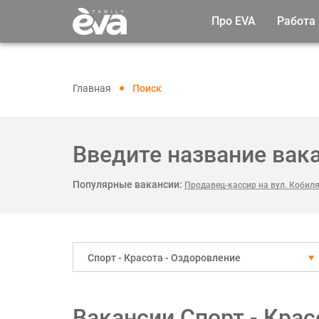
Про EVA
Работа
Главная
Поиск
Введите название вак
Популярные вакансии:
Продавец-кассир на вул. Кобил
Спорт - Красота - Оздоровление
Вакансии Спорт - Крас