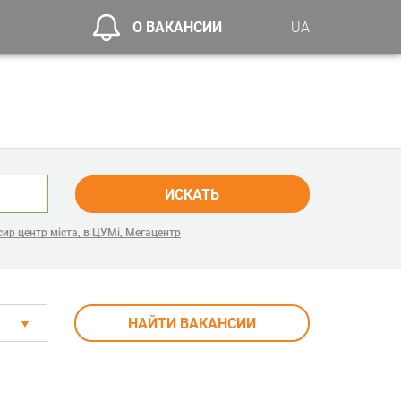
О ВАКАНСИИ
UA
ИСКАТЬ
ир центр міста, в ЦУМі, Мегацентр
НАЙТИ ВАКАНСИИ
ь