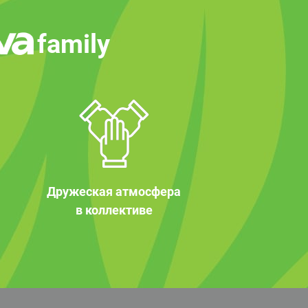
family
Дружеская атмосфера
в коллективе