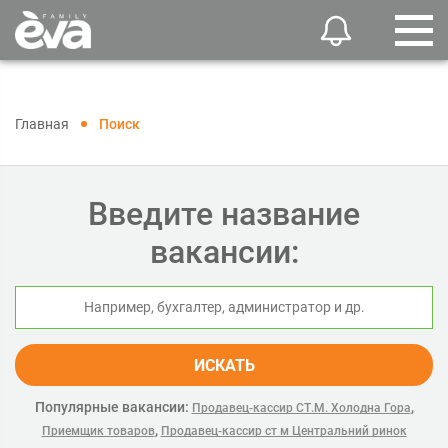
Главная
Поиск
Введите название
вакансии:
ИСКАТЬ
Популярные вакансии:
,
Продавец-кассир СТ.М. Холодна Гора
,
Приемщик товаров
Продавец-кассир ст м Центральний ринок