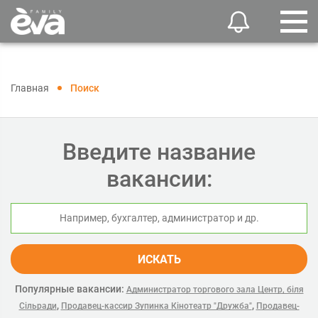
Главная
Поиск
Введите название
вакансии:
ИСКАТЬ
Популярные вакансии:
Администратор торгового зала Центр, біля
,
,
Сільради
Продавец-кассир Зупинка Кінотеатр "Дружба"
Продавец-