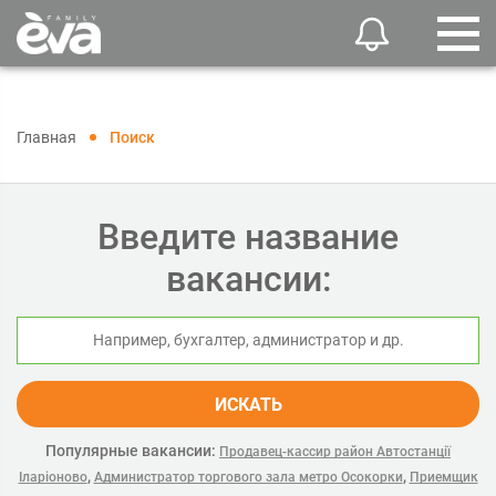
Главная
Поиск
Введите название
вакансии:
ИСКАТЬ
Популярные вакансии:
Продавец-кассир район Автостанції
,
,
Іларіоново
Администратор торгового зала метро Осокорки
Приемщик