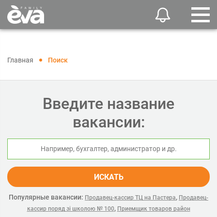
Главная
Поиск
Введите название
вакансии:
ИСКАТЬ
Популярные вакансии:
,
Продавец-кассир ТЦ на Пастера
Продавец-
,
кассир поряд зі школою № 100
Приемщик товаров район