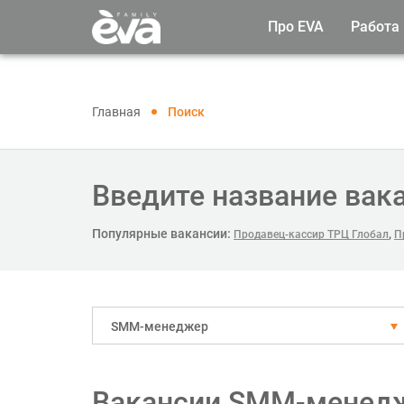
Про EVA
Работа
Главная
Поиск
Введите название вак
Популярные вакансии:
,
Продавец-кассир ТРЦ Глобал
П
SMM-менеджер
Вакансии SMM-менедж