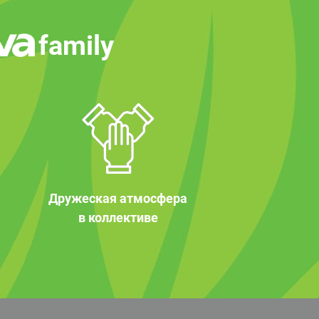
family
Дружеская атмосфера
в коллективе