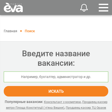
Главная
Поиск
Введите название
вакансии:
ИСКАТЬ
Популярные вакансии:
,
Консультант з косметики
Продавец-кассир
,
метро Площа Конституції ( п'яна Вишня)
Продавец-кассир ТЦ Оранж