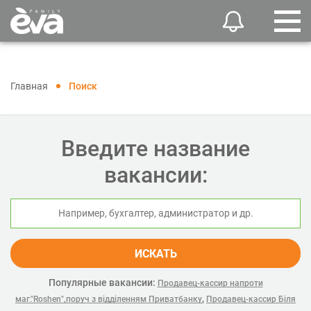
Главная
Поиск
Введите название
вакансии:
ИСКАТЬ
Популярные вакансии:
Продавец-кассир напроти
,
маг."Roshen",поруч з відділенням Приватбанку
Продавец-кассир Біля