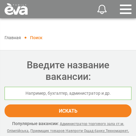
Главная
Поиск
Введите название
вакансии:
ИСКАТЬ
Популярные вакансии:
Администратор торгового зала ст.м.
,
,
Олімпійська
Приемщик товаров Навпроти Ощад банку,Техномаркет