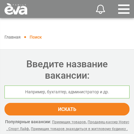
Главная
Поиск
Введите название
вакансии:
ИСКАТЬ
Популярные вакансии:
,
Приемщик товаров
Продавец-кассир Новус
,
, Спорт Лайф
Приемщик товаров знаходиться в житловому будинку ,