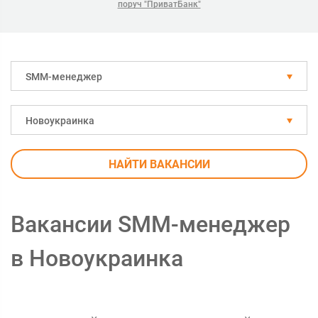
поруч "ПриватБанк"
SMM-менеджер
Новоукраинка
НАЙТИ ВАКАНСИИ
Вакансии SMM-менеджер
в Новоукраинка