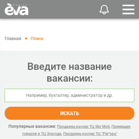
Главная
Поиск
Введите название
вакансии:
ИСКАТЬ
Популярные вакансии:
,
Продавец-кассир ТЦ Sky Moll
Приемщик
,
товаров в ТЦ Злагода
Продавец-кассир ТЦ "Рів*єра"