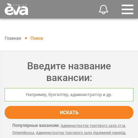
Главная
Поиск
Введите название
вакансии:
ИСКАТЬ
Популярные вакансии:
Администратор торгового зала ст.м.
,
,
Олімпійська
Администратор торгового зала підземний перехід