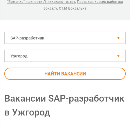
,
"Боженка", навпроти Лялькового театру
Продавец-кассир район жд
вокзалу, СТ.М Вокзальна
SAP-разработчик
Ужгород
НАЙТИ ВАКАНСИИ
Вакансии SAP-разработчик
в Ужгород