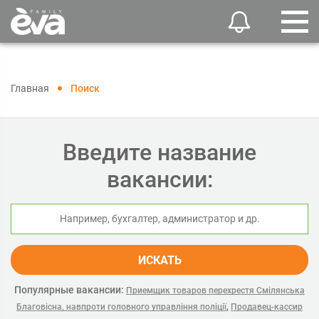
Главная
Поиск
Введите название
вакансии:
ИСКАТЬ
Популярные вакансии:
Приемщик товаров перехрестя Смілянська
,
Благовісна, навпроти головного управління поліції
Продавец-кассир