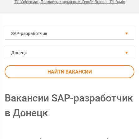
,
ТЦ Універмаг
Продавец-кассир ст.м. Героїв Дніпра , ТЦ Оазіс
SAP-разработчик
Донецк
НАЙТИ ВАКАНСИИ
Вакансии SAP-разработчик
в Донецк