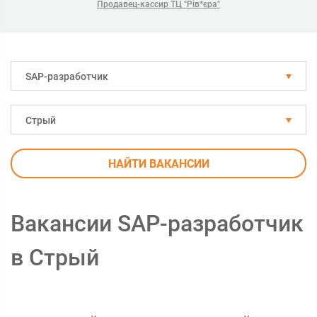
Продавец-кассир ТЦ "Рів*єра"
SAP-разработчик
Стрый
НАЙТИ ВАКАНСИИ
Вакансии SAP-разработчик
в Стрый