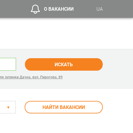
О ВАКАНСИИ
UA
ИСКАТЬ
ля зупинки Дачна, вул. Пирогова, 89
НАЙТИ ВАКАНСИИ