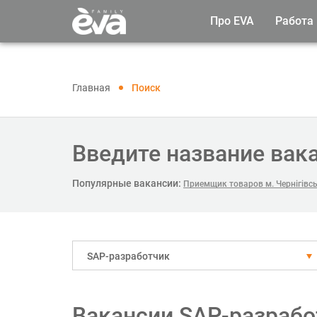
Про EVA
Работа
Главная
Поиск
Введите название вак
Популярные вакансии:
Приемщик товаров м. Чернігівс
SAP-разработчик
Вакансии SAP-разрабо