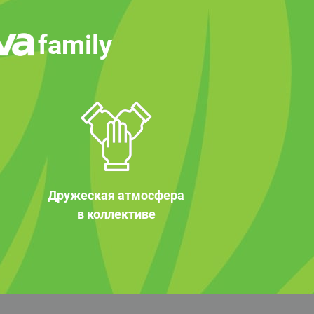
family
Дружеская атмосфера
в коллективе