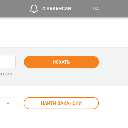
О ВАКАНСИИ
UA
ИСКАТЬ
Ц Обрій
НАЙТИ ВАКАНСИИ