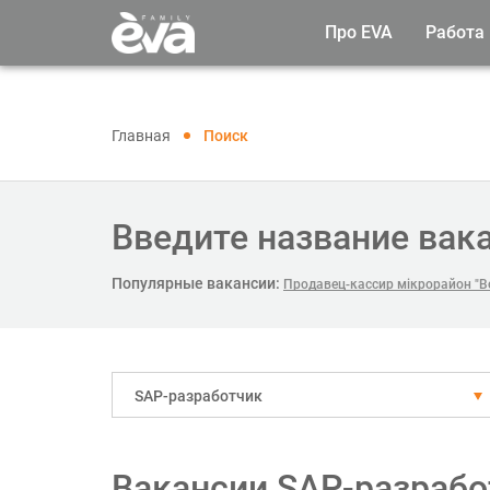
Про EVA
Работа
Главная
Поиск
Введите название вак
Популярные вакансии:
Продавец-кассир мікрорайон "В
SAP-разработчик
Вакансии SAP-разрабо