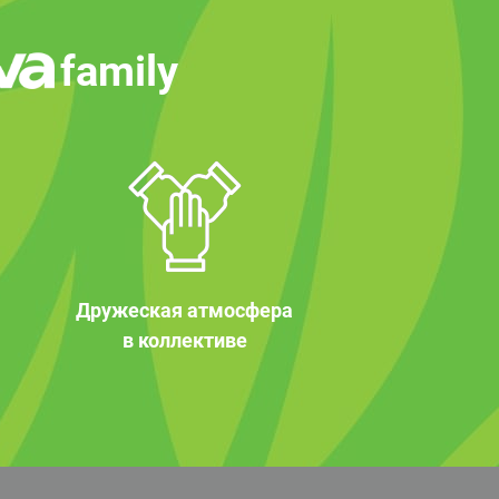
family
Дружеская атмосфера
в коллективе