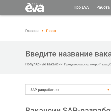
Про EVA
Работа
Главная
Поиск
Введите название вак
Популярные вакансии:
Продавец-кассир метро Палац 
SAP-разработчик
Вакансии SAP-разрабо