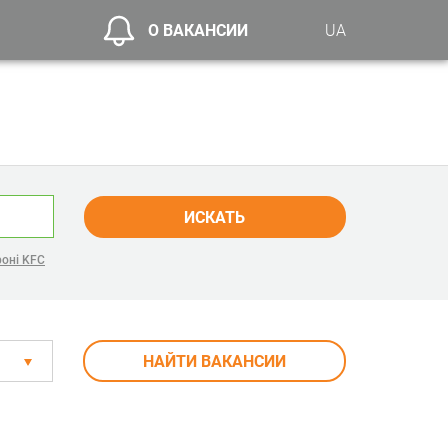
О ВАКАНСИИ
UA
ИСКАТЬ
роні KFC
НАЙТИ ВАКАНСИИ