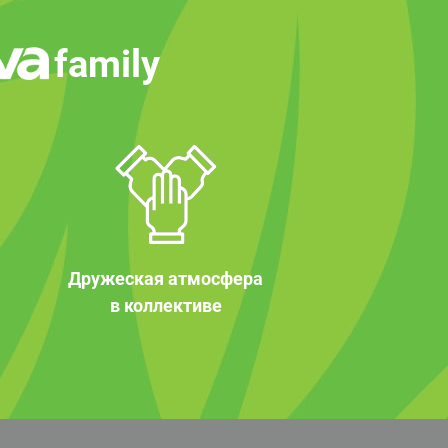
family
Дружеская атмосфера
в коллективе