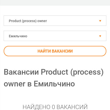
Рroduct (process) owner
Емильчино
НАЙТИ ВАКАНСИИ
Вакансии Рroduct (process)
owner в Емильчино
НАЙДЕНО 0 ВАКАНСИЙ