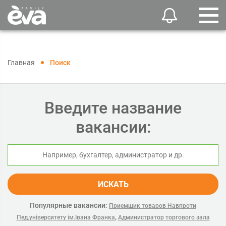
Главная
Поиск
Введите название
вакансии:
ИСКАТЬ
Популярные вакансии:
Приемщик товаров Навпроти
,
Пед.університету ім.Івана Франка
Администратор торгового зала