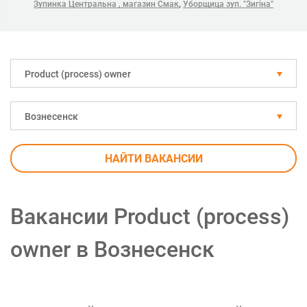
,
Зупинка Центральна , магазин Смак
Уборщица зуп. "Зигіна"
Рroduct (process) owner
Вознесенск
НАЙТИ ВАКАНСИИ
Вакансии Рroduct (process)
owner в Вознесенск