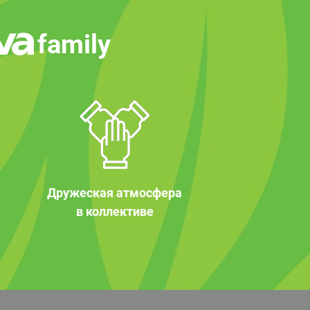
family
Дружеская атмосфера
в коллективе