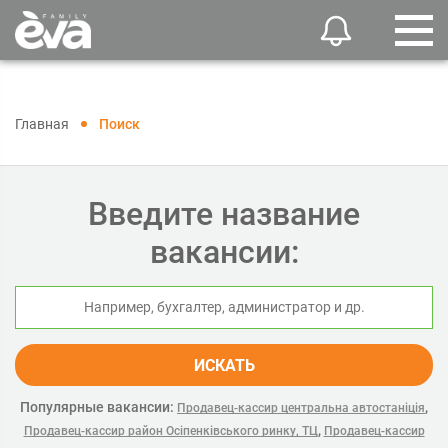
Главная
Поиск
Введите название
вакансии:
ИСКАТЬ
Популярные вакансии:
,
Продавец-кассир центральна автостаніція
,
Продавец-кассир район Осіпенківського ринку, ТЦ
Продавец-кассир