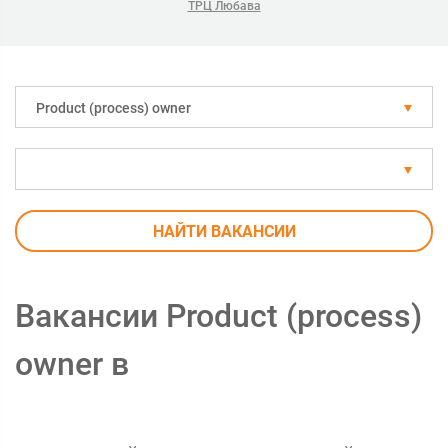
ТРЦ Любава
Рroduct (process) owner
НАЙТИ ВАКАНСИИ
Вакансии Рroduct (process)
owner в