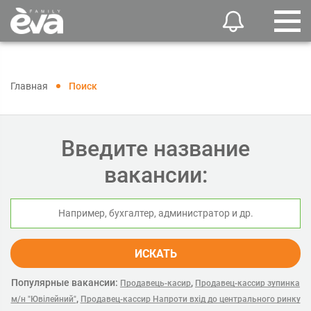
Главная
Поиск
Введите название
вакансии:
ИСКАТЬ
Популярные вакансии:
,
Продавець-касир
Продавец-кассир зупинка
,
м/н "Ювілейний"
Продавец-кассир Напроти вхід до центрального ринку