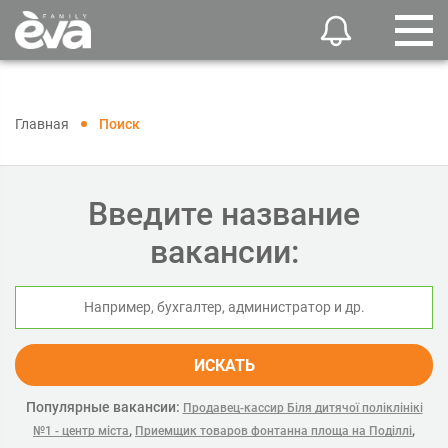
Главная
Поиск
Введите название
вакансии:
ИСКАТЬ
Популярные вакансии:
Продавец-кассир Біля дитячої поліклінікі
,
,
№1 - центр міста
Приемщик товаров фонтанна площа на Поділлі