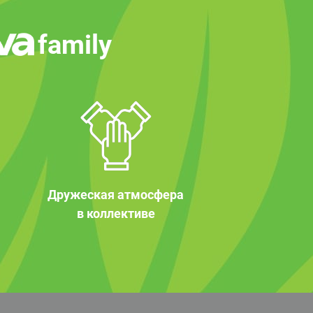
family
Дружеская атмосфера
в коллективе