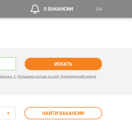
О ВАКАНСИИ
UA
ИСКАТЬ
,
ївська, 2
Продавец-кассир на вул. Кобилянській нижче
НАЙТИ ВАКАНСИИ