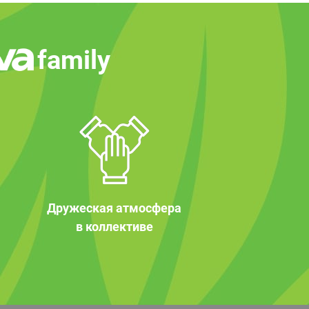
family
Дружеская атмосфера
в коллективе