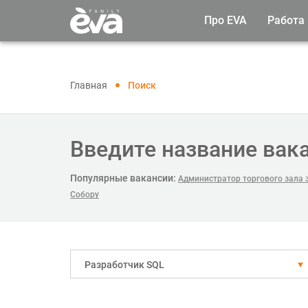
Про EVA
Работа
Главная
Поиск
Введите название вак
Популярные вакансии:
Администратор торгового зала з
Собору
Разработчик SQL