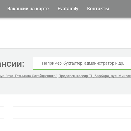
Вакансии на карте
Evafamily
Контакты
ансии:
,
уп. "вул. Гетьмана Сагайдачного"
Продавец-кассир ТЦ Барбара, вул. Микола