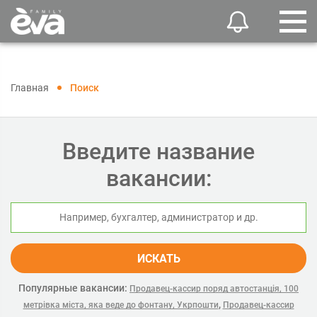
Главная
Поиск
Введите название
вакансии:
ИСКАТЬ
Популярные вакансии:
Продавец-кассир поряд автостанція, 100
,
метрівка міста, яка веде до фонтану, Укрпошти
Продавец-кассир