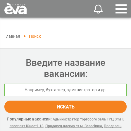
Главная
Поиск
Введите название
вакансии:
ИСКАТЬ
Популярные вакансии:
Администратор торгового зала ТРЦ Small,
,
,
проспект Юності, 18
Продавец-кассир ст.м. Голосіївка
Продавец-