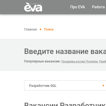
Про EVA
Работа
Главная
Поиск
Введите название вак
Популярные вакансии:
,
Продавец-кассир Позняки
Прий
Разработчик SQL
Вакансии Разработчик