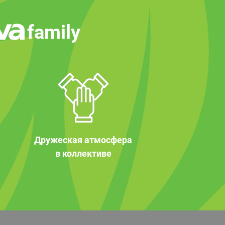
family
Дружеская атмосфера
в коллективе