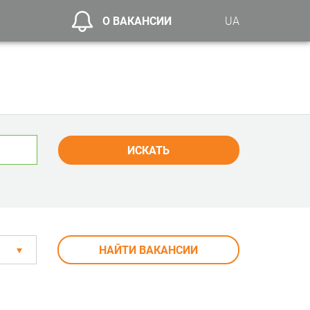
О ВАКАНСИИ
UA
ИСКАТЬ
НАЙТИ ВАКАНСИИ