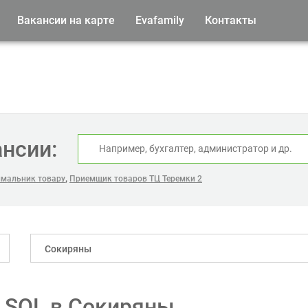
Вакансии на карте
Evafamily
Контакты
ансии:
,
мальник товару
Приемщик товаров ТЦ Теремки 2
Сокиряны
 SQL в Сокиряны