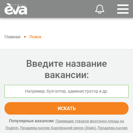
Главная
Поиск
Введите название
вакансии:
ИСКАТЬ
Популярные вакансии:
Приемщик товаров фонтанна площа на
,
,
Поділлі
Продавец-кассир Харківський ринок (Хімік)
Продавец-кассир