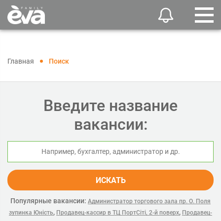
Главная
Поиск
Введите название
вакансии:
ИСКАТЬ
Популярные вакансии:
Администратор торгового зала пр. О. Поля
,
,
зупинка Юність
Продавец-кассир в ТЦ ПортСіті, 2-й поверх
Продавец-