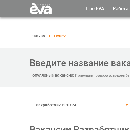
Про EVA
Работа
Главная
Поиск
Введите название вак
Популярные вакансии:
Приемщик товаров всередені ба
Разработчик Bitrix24
Вакансии Разработчик B