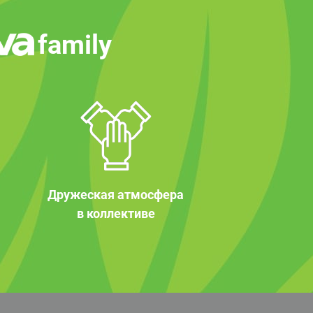
family
Дружеская атмосфера
в коллективе