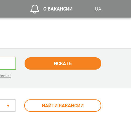
О ВАКАНСИИ
UA
ИСКАТЬ
Зигіна"
НАЙТИ ВАКАНСИИ