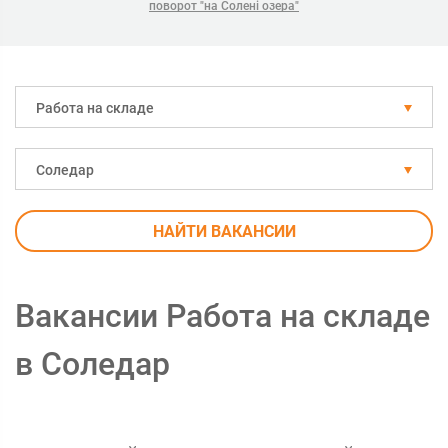
поворот "на Солені озера"
Работа на складе
Соледар
НАЙТИ ВАКАНСИИ
Вакансии Работа на складе
в Соледар