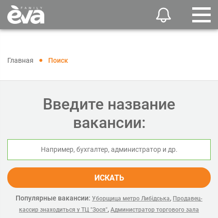
Главная
Поиск
Введите название
вакансии:
ИСКАТЬ
Популярные вакансии:
,
Уборщица метро Либідська
Продавец-
,
кассир знаходиться у ТЦ "Зося"
Администратор торгового зала